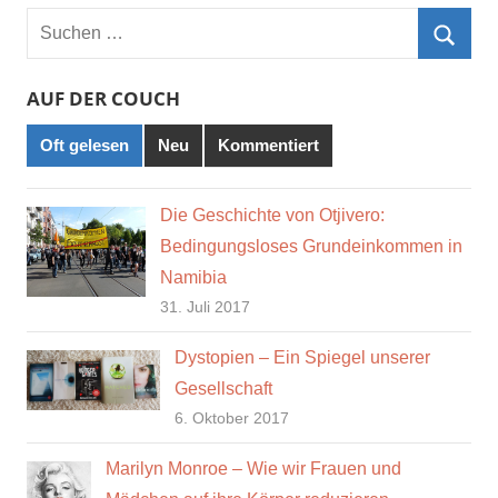
Suchen
nach:
Such
AUF DER COUCH
Oft gelesen
Neu
Kommentiert
Die Geschichte von Otjivero:
Bedingungsloses Grundeinkommen in
Namibia
31. Juli 2017
Dystopien – Ein Spiegel unserer
Gesellschaft
6. Oktober 2017
Marilyn Monroe – Wie wir Frauen und