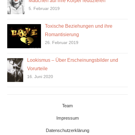
Mädchen auf ihre Körper reduzieren
5. Februar 2019
Toxische Beziehungen und ihre
Romantisierung
26. Februar 2019
Lookismus – Über Erscheinungsbilder und
Vorurteile
16. Juni 2020
Team
Impressum
Datenschutzerklärung