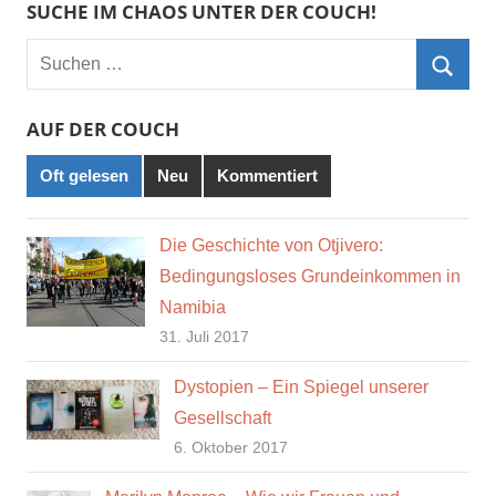
SUCHE IM CHAOS UNTER DER COUCH!
Suchen
nach:
Such
AUF DER COUCH
Oft gelesen
Neu
Kommentiert
Die Geschichte von Otjivero:
Bedingungsloses Grundeinkommen in
Namibia
31. Juli 2017
Dystopien – Ein Spiegel unserer
Gesellschaft
6. Oktober 2017