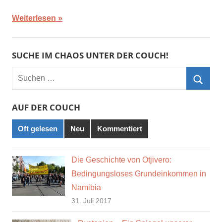
Weiterlesen
SUCHE IM CHAOS UNTER DER COUCH!
Suchen
nach:
Such
AUF DER COUCH
Oft gelesen
Neu
Kommentiert
Die Geschichte von Otjivero:
Bedingungsloses Grundeinkommen in
Namibia
31. Juli 2017