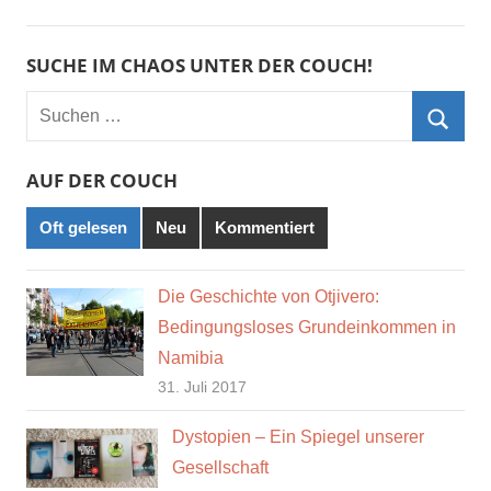
SUCHE IM CHAOS UNTER DER COUCH!
Suchen
nach:
Such
AUF DER COUCH
Oft gelesen
Neu
Kommentiert
Die Geschichte von Otjivero:
Bedingungsloses Grundeinkommen in
Namibia
31. Juli 2017
Dystopien – Ein Spiegel unserer
Gesellschaft