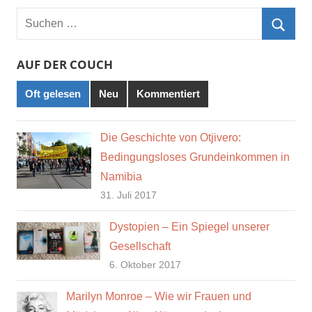
Suchen
nach:
Such
AUF DER COUCH
Oft gelesen
Neu
Kommentiert
Die Geschichte von Otjivero:
Bedingungsloses Grundeinkommen in
Namibia
31. Juli 2017
Dystopien – Ein Spiegel unserer
Gesellschaft
6. Oktober 2017
Marilyn Monroe – Wie wir Frauen und