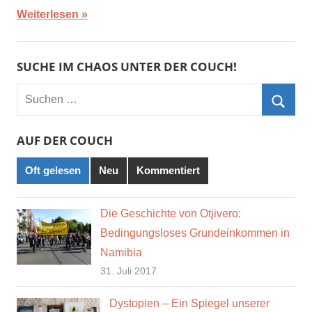
Weiterlesen
SUCHE IM CHAOS UNTER DER COUCH!
Suchen
nach:
Such
AUF DER COUCH
Oft gelesen
Neu
Kommentiert
Die Geschichte von Otjivero:
Bedingungsloses Grundeinkommen in
Namibia
31. Juli 2017
Dystopien – Ein Spiegel unserer