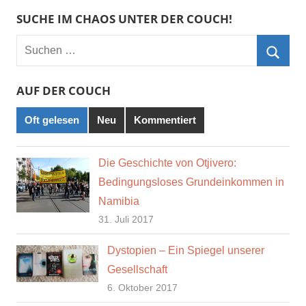
SUCHE IM CHAOS UNTER DER COUCH!
Suchen
nach:
Such
AUF DER COUCH
Oft gelesen
Neu
Kommentiert
Die Geschichte von Otjivero:
Bedingungsloses Grundeinkommen in
Namibia
31. Juli 2017
Dystopien – Ein Spiegel unserer
Gesellschaft
6. Oktober 2017