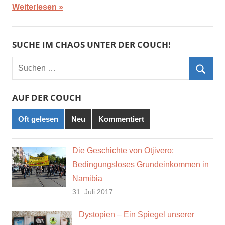
Weiterlesen
SUCHE IM CHAOS UNTER DER COUCH!
Suchen
nach:
Such
AUF DER COUCH
Oft gelesen
Neu
Kommentiert
Die Geschichte von Otjivero:
Bedingungsloses Grundeinkommen in
Namibia
31. Juli 2017
Dystopien – Ein Spiegel unserer