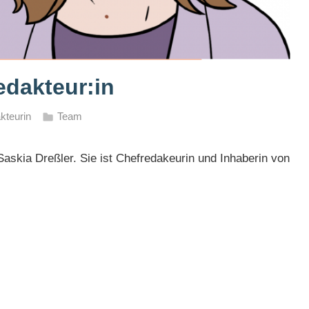
edakteur:in
kteurin
Team
 Saskia Dreßler. Sie ist Chefredakeurin und Inhaberin von