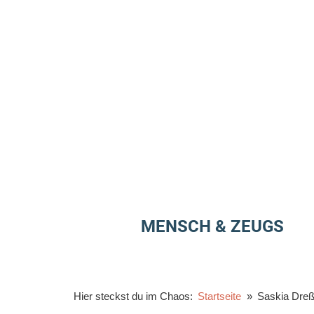
Zum
Inhalt
springen
MENSCH & ZEUGS
Hier steckst du im Chaos:
Startseite
Saskia Dreß