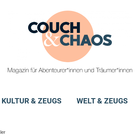
Magazin
Couch
für
&
KULTUR & ZEUGS
WELT & ZEUGS
Abenteurer*innen
und
Chaos
Träumer*innen
ler