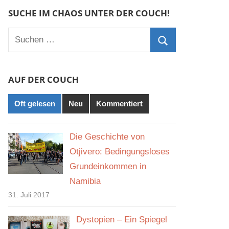
SUCHE IM CHAOS UNTER DER COUCH!
Suchen
nach:
Suchen
AUF DER COUCH
Oft gelesen
Neu
Kommentiert
Die Geschichte von
Otjivero: Bedingungsloses
Grundeinkommen in
Namibia
31. Juli 2017
Dystopien – Ein Spiegel