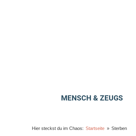
Zum
Inhalt
springen
MENSCH & ZEUGS
Hier steckst du im Chaos:
Startseite
Sterben