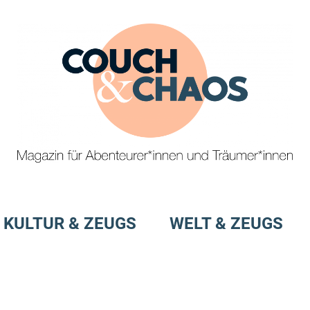
Magazin
Couch
für
&
KULTUR & ZEUGS
WELT & ZEUGS
Abenteurer*innen
und
Chaos
Träumer*innen