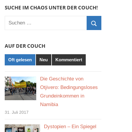
SUCHE IM CHAOS UNTER DER COUCH!
Suchen
nach:
Suchen
AUF DER COUCH
Oft gelesen
Neu
Kommentiert
Die Geschichte von
Otjivero: Bedingungsloses
Grundeinkommen in
Namibia
31. Juli 2017
Dystopien – Ein Spiegel