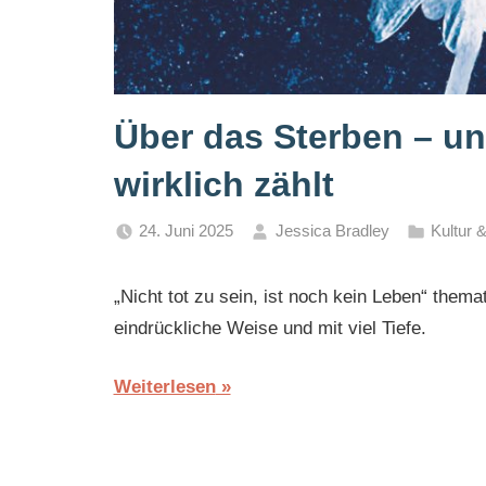
Über das Sterben – u
wirklich zählt
24. Juni 2025
Jessica Bradley
Kultur 
„Nicht tot zu sein, ist noch kein Leben“ them
eindrückliche Weise und mit viel Tiefe.
Weiterlesen