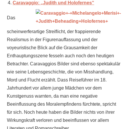
Caravaggio: „Judith und Holofernes“
Das
scheinwerferartige Streiflicht, der frappierende
Realismus in der Figurenauffassung und der
voyeuristische Blick auf die Grausamkeit der
Enthauptungsszene fesseln auch noch den heutigen
Betrachter. Caravaggios Bilder sind ebenso spektakulär
wie seine Lebensgeschichte, die von Misshandlung,
Mord und Flucht erzählt.
Dass Reiseführer im 18.
Jahrhundert vor allem junge Mädchen vor dem
Kunstgenuss warnten, da man eine negative
Beeinflussung des Moralempfindens fürchtete, spricht
für sich. Noch heute haben die Bilder nichts von ihrer
Wirkungskraft verloren und beeinflussen vor allem
Literaten und Romanschreiber.