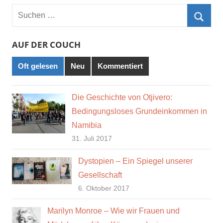
Suchen
nach:
Such
AUF DER COUCH
Oft gelesen
Neu
Kommentiert
Die Geschichte von Otjivero:
Bedingungsloses Grundeinkommen in
Namibia
31. Juli 2017
Dystopien – Ein Spiegel unserer
Gesellschaft
6. Oktober 2017
Marilyn Monroe – Wie wir Frauen und