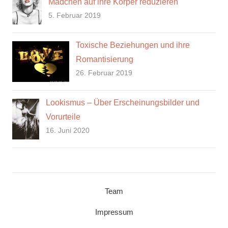
Mädchen auf ihre Körper reduzieren
5. Februar 2019
Toxische Beziehungen und ihre
Romantisierung
26. Februar 2019
Lookismus – Über Erscheinungsbilder und
Vorurteile
16. Juni 2020
Team
Impressum