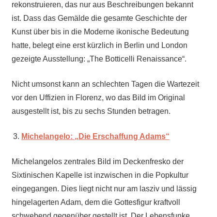
rekonstruieren, das nur aus Beschreibungen bekannt
ist. Dass das Gemälde die gesamte Geschichte der
Kunst über bis in die Moderne ikonische Bedeutung
hatte, belegt eine erst kürzlich in Berlin und London
gezeigte Ausstellung: „The Botticelli Renaissance“.
Nicht umsonst kann an schlechten Tagen die Wartezeit
vor den Uffizien in Florenz, wo das Bild im Original
ausgestellt ist, bis zu sechs Stunden betragen.
Michelangelo: „Die Erschaffung Adams“
Michelangelos zentrales Bild im Deckenfresko der
Sixtinischen Kapelle ist inzwischen in die Popkultur
eingegangen. Dies liegt nicht nur am lasziv und lässig
hingelagerten Adam, dem die Gottesfigur kraftvoll
schwebend gegenüber gestellt ist. Der Lebensfunke