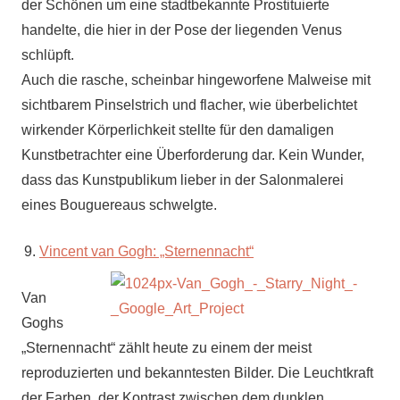
der Schönen um eine stadtbekannte Prostituierte
handelte, die hier in der Pose der liegenden Venus
schlüpft.
Auch die rasche, scheinbar hingeworfene Malweise mit
sichtbarem Pinselstrich und flacher, wie überbelichtet
wirkender Körperlichkeit stellte für den damaligen
Kunstbetrachter eine Überforderung dar. Kein Wunder,
dass das Kunstpublikum lieber in der Salonmalerei
eines Bouguereaus schwelgte.
Vincent van Gogh: „Sternennacht“
Van
Goghs
„Sternennacht“ zählt heute zu einem der meist
reproduzierten und bekanntesten Bilder. Die Leuchtkraft
der Farben, der Kontrast zwischen dem dunklen