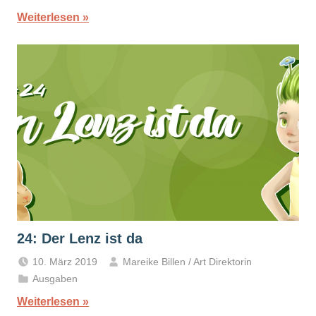
Weiterlesen
24: Der Lenz ist da
10. März 2019
Mareike Billen / Art Direktorin
Ausgaben
Weiterlesen