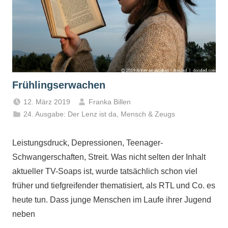
Frühlingserwachen
12. März 2019
Franka Billen
24. Ausgabe: Der Lenz ist da
,
Mensch & Zeugs
Leistungsdruck, Depressionen, Teenager-
Schwangerschaften, Streit. Was nicht selten der Inhalt
aktueller TV-Soaps ist, wurde tatsächlich schon viel
früher und tiefgreifender thematisiert, als RTL und Co. es
heute tun. Dass junge Menschen im Laufe ihrer Jugend
neben