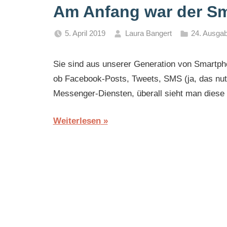
Am Anfang war der Sm
5. April 2019
Laura Bangert
24. Ausgab
Sie sind aus unserer Generation von Smartph
ob Facebook-Posts, Tweets, SMS (ja, das nut
Messenger-Diensten, überall sieht man diese 
Weiterlesen