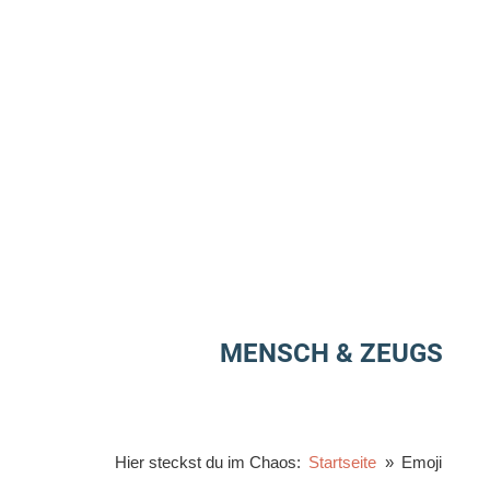
Zum
Inhalt
springen
MENSCH & ZEUGS
Hier steckst du im Chaos:
Startseite
Emoji