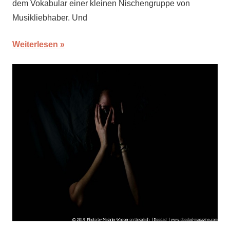
dem Vokabular einer kleinen Nischengruppe von
Musikliebhaber. Und
Weiterlesen