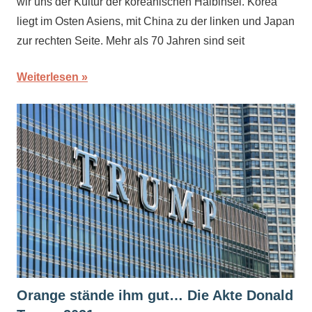
wir uns der Kultur der koreanischen Halbinsel. Korea
liegt im Osten Asiens, mit China zu der linken und Japan
zur rechten Seite. Mehr als 70 Jahren sind seit
Weiterlesen
Orange stände ihm gut… Die Akte Donald