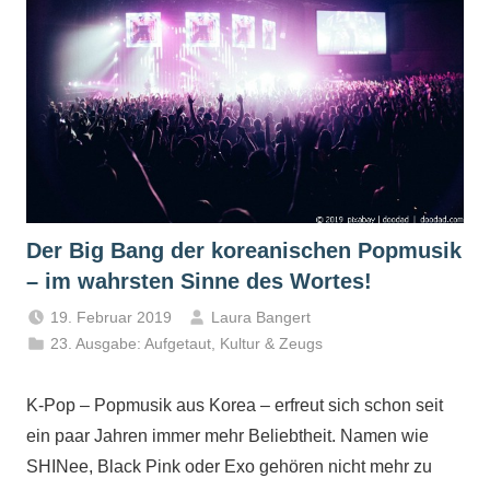
Der Big Bang der koreanischen Popmusik
– im wahrsten Sinne des Wortes!
19. Februar 2019
Laura Bangert
23. Ausgabe: Aufgetaut
,
Kultur & Zeugs
K-Pop – Popmusik aus Korea – erfreut sich schon seit
ein paar Jahren immer mehr Beliebtheit. Namen wie
SHINee, Black Pink oder Exo gehören nicht mehr zu