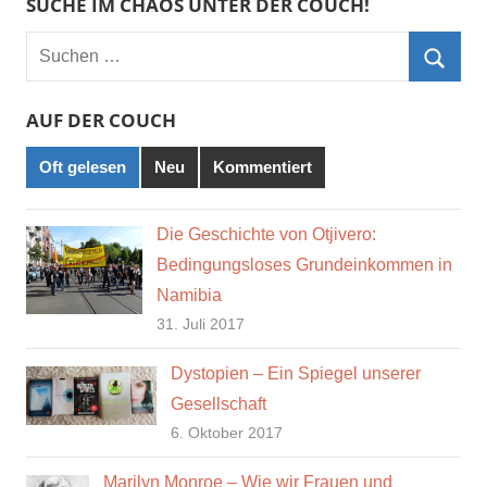
SUCHE IM CHAOS UNTER DER COUCH!
Suchen
nach:
Such
AUF DER COUCH
Oft gelesen
Neu
Kommentiert
Die Geschichte von Otjivero:
Bedingungsloses Grundeinkommen in
Namibia
31. Juli 2017
Dystopien – Ein Spiegel unserer
Gesellschaft
6. Oktober 2017
Marilyn Monroe – Wie wir Frauen und