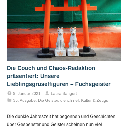
Die Couch und Chaos-Redaktion
präsentiert: Unsere
Lieblingsgruselfiguren – Fuchsgeister
9. Januar 2021
Laura Bangert
35. Ausgabe: Die Geister, die ich rief
,
Kultur & Zeugs
Die dunkle Jahreszeit hat begonnen und Geschichten
über Gespenster und Geister scheinen nun viel