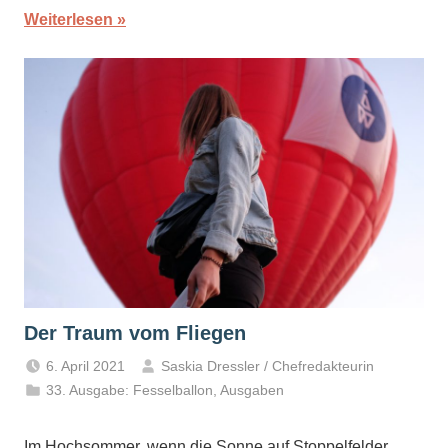
Weiterlesen
Der Traum vom Fliegen
6. April 2021
Saskia Dressler / Chefredakteurin
33. Ausgabe: Fesselballon
,
Ausgaben
Im Hochsommer, wenn die Sonne auf Stoppelfelder