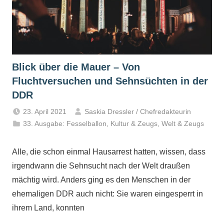
Blick über die Mauer – Von
Fluchtversuchen und Sehnsüchten in der
DDR
23. April 2021
Saskia Dressler / Chefredakteurin
33. Ausgabe: Fesselballon
,
Kultur & Zeugs
,
Welt & Zeugs
Alle, die schon einmal Hausarrest hatten, wissen, dass
irgendwann die Sehnsucht nach der Welt draußen
mächtig wird. Anders ging es den Menschen in der
ehemaligen DDR auch nicht: Sie waren eingesperrt in
ihrem Land, konnten