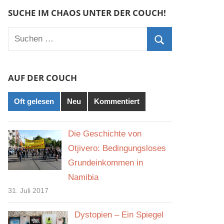
SUCHE IM CHAOS UNTER DER COUCH!
Suchen
nach:
Suchen
AUF DER COUCH
Oft gelesen
Neu
Kommentiert
Die Geschichte von
Otjivero: Bedingungsloses
Grundeinkommen in
Namibia
31. Juli 2017
Dystopien – Ein Spiegel