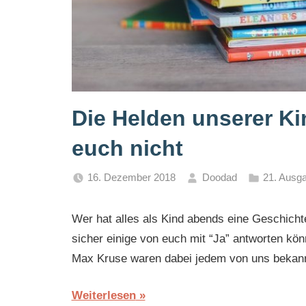
Die Helden unserer Ki
euch nicht
16. Dezember 2018
Doodad
21. Ausga
Wer hat alles als Kind abends eine Geschic
sicher einige von euch mit “Ja” antworten kön
Max Kruse waren dabei jedem von uns bekann
Weiterlesen