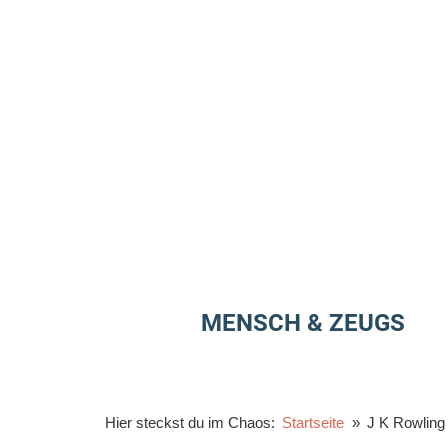
Zum
Inhalt
springen
MENSCH & ZEUGS
Hier steckst du im Chaos:
Startseite
J K Rowling