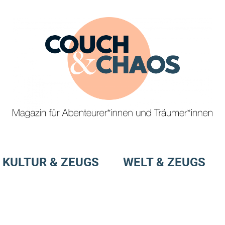
Magazin
Couch
für
&
KULTUR & ZEUGS
WELT & ZEUGS
Abenteurer*innen
und
Chaos
Träumer*innen