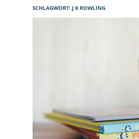
SCHLAGWORT:
J K ROWLING