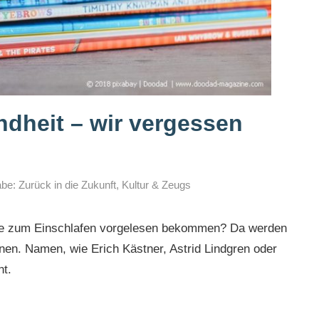
ndheit – wir vergessen
be: Zurück in die Zukunft
,
Kultur & Zeugs
hte zum Einschlafen vorgelesen bekommen? Da werden
nen. Namen, wie Erich Kästner, Astrid Lindgren oder
t.