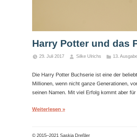
Harry Potter und das P
29. Juli 2017
Silke Ulrichs
13. Ausgabe
Die Harry Potter Buchserie ist eine der belieb
Millionen, wenn nicht ganze Generationen, vo
seinen Namen. Mit viel Erfolg kommt aber für
Weiterlesen
© 2015–2021 Saskia Dreßler