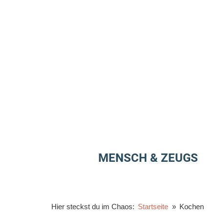
Zum
Inhalt
springen
MENSCH & ZEUGS
Hier steckst du im Chaos:
Startseite
Kochen