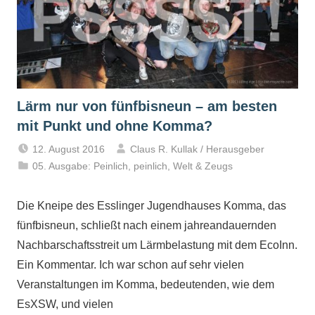
Lärm nur von fünfbisneun – am besten
mit Punkt und ohne Komma?
12. August 2016
Claus R. Kullak / Herausgeber
05. Ausgabe: Peinlich, peinlich
,
Welt & Zeugs
Die Kneipe des Esslinger Jugendhauses Komma, das
fünfbisneun, schließt nach einem jahreandauernden
Nachbarschaftsstreit um Lärmbelastung mit dem EcoInn.
Ein Kommentar. Ich war schon auf sehr vielen
Veranstaltungen im Komma, bedeutenden, wie dem
EsXSW, und vielen