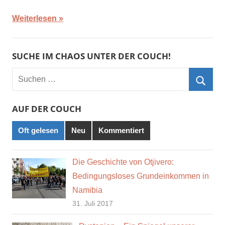
Weiterlesen
SUCHE IM CHAOS UNTER DER COUCH!
Suchen
nach:
Such
AUF DER COUCH
Oft gelesen
Neu
Kommentiert
Die Geschichte von Otjivero:
Bedingungsloses Grundeinkommen in
Namibia
31. Juli 2017