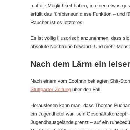
mal die Möglichkeit haben, in einen etwas g
erfüllt das fünfbisneun diese Funktion – und f
Raucher ist es letzteres.
Es ist völlig illusorisch anzunehmen, dass si
absolute Nachtruhe bewahrt. Und mehr Men
Nach dem Lärm ein leiser
Nach einem vom EcoInnn beklagten Shit-Stor
Stuttgarter Zeitung
über den Fall.
Herauslesen kann man, dass Thomas Puchan, d
ein Jugendhotel war, sein Geschäftskonzept –
Jugendhausgelände grenzt – auf ein ruhebedür