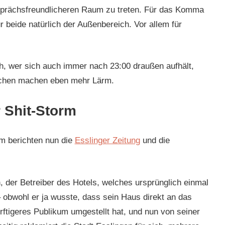
esprächsfreundlicheren Raum zu treten. Für das Komma
ür beide natürlich der Außenbereich. Vor allem für
ch, wer sich auch immer nach 23:00 draußen aufhält,
schen machen eben mehr Lärm.
 Shit-Storm
m berichten nun die
Esslinger Zeitung
und die
er Betreiber des Hotels, welches ursprünglich einmal
 obwohl er ja wusste, dass sein Haus direkt an das
ftigeres Publikum umgestellt hat, und nun von seiner