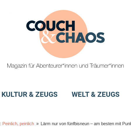
Magazin
Couch
für
&
KULTUR & ZEUGS
WELT & ZEUGS
Abenteurer*innen
und
Chaos
Träumer*innen
 Peinlich, peinlich
Lärm nur von fünfbisneun – am besten mit Pu