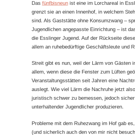
Das
fünfbisneun
ist eine im Lorchareal in E
grenzt sie an einen Innenhof, in welchem Steh
sind. Als Gaststätte ohne Konsumzwang – spr
Jugendlichen angepasste Einrichtung – ist das
die Esslinger Jugend. Auf der Rückseite dies
allem an ruhebedürftige Geschäftsleute und Ra
Streit gibt es nun, weil der Lärm von Gästen i
allem, wenn diese die Fenster zum Lüften geö
Veranstaltungsstätten seit Jahren eine Nachtr
auslegt. Wie viel Lärm die Nachruhe jetzt also
juristisch schwer zu bemessen, jedoch sicher
unterhaltender Jugendlicher produzieren.
Probleme mit dem Ruhezwang im Hof gab es, 
(und sicherlich auch den von mir nicht besu