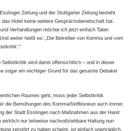
Esslinger Zeitung und der Stuttgarter Zeitung besteht
ss das Hotel keine weitere Gesprächsbereitschaft hat.
nd Verhandlungen möchte ich jetzt einfach Taten
 Und weiter heißt es: „Die Betreiber von Komma und vom
tkritik’.“
elbstkritik wird damit offensichtlich – und in dieser
se sogar ein wichtiger Grund für das gesamte Debakel
ntlichen Raumes geht, muss jeder Selbstkritik
n mir die Bemühungen des Komma/fünfbisneun auch immer
rung der Stadt Esslingen nach Maßnahmen aus der Hand
wirklich nur teilweise nachvollziehbare Haltung nun
htung zerstört zu haben scheint, ist einfach unerträglich.