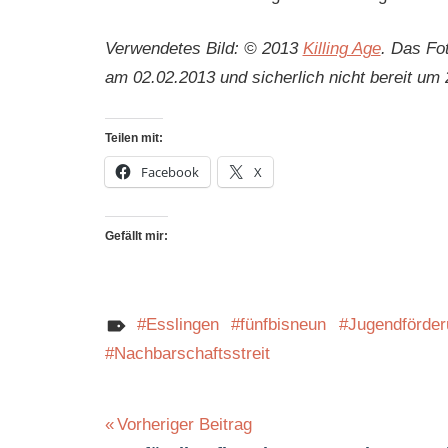
Verwendetes Bild: © 2013
Killing Age
. Das Fo
am 02.02.2013 und sicherlich nicht bereit um 
Teilen mit:
Facebook
X
Gefällt mir:
Esslingen
fünfbisneun
Jugendförde
Nachbarschaftsstreit
Beitragsnavigation
Vorheriger Beitrag