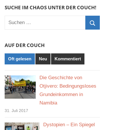
SUCHE IM CHAOS UNTER DER COUCH!
Suchen
nach:
Suchen
AUF DER COUCH
Oft gelesen
Neu
Kommentiert
Die Geschichte von
Otjivero: Bedingungsloses
Grundeinkommen in
Namibia
31. Juli 2017
Dystopien – Ein Spiegel