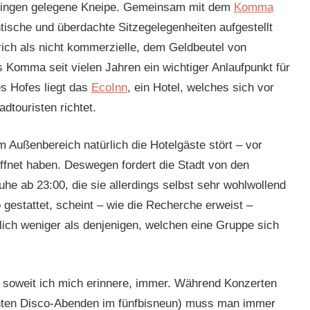
sslingen gelegene Kneipe. Gemeinsam mit dem
Komma
tische und überdachte Sitzegelegenheiten aufgestellt
ich als nicht kommerzielle, dem Geldbeutel von
 Komma seit vielen Jahren ein wichtiger Anlaufpunkt für
es Hofes liegt das
EcoInn
, ein Hotel, welches sich vor
dtouristen richtet.
m Außenbereich natürlich die Hotelgäste stört – vor
ffnet haben. Deswegen fordert die Stadt von den
uhe ab 23:00, die sie allerdings selbst sehr wohlwollend
 gestattet, scheint – wie die Recherche erweist –
lich weniger als denjenigen, welchen eine Gruppe sich
soweit ich mich erinnere, immer. Während Konzerten
chten Disco-Abenden im fünfbisneun) muss man immer