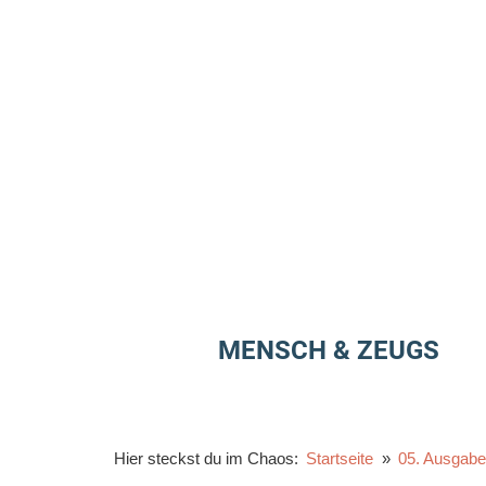
Zum
Inhalt
springen
MENSCH & ZEUGS
Hier steckst du im Chaos:
Startseite
05. Ausgabe: