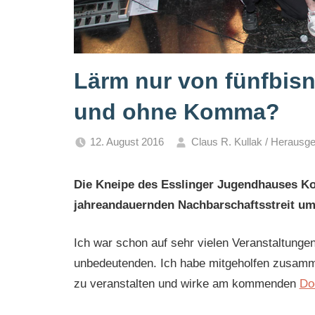
Lärm nur von fünfbis
und ohne Komma?
12. August 2016
Claus R. Kullak / Herausg
Die Kneipe des Esslinger Jugendhauses Ko
jahreandauernden Nachbarschaftsstreit u
Ich war schon auf sehr vielen Veranstaltun
unbedeutenden. Ich habe mitgeholfen zusam
zu veranstalten und wirke am kommenden
Do