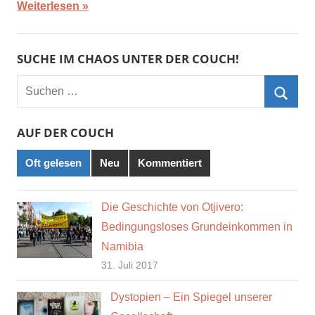
Weiterlesen
SUCHE IM CHAOS UNTER DER COUCH!
Suchen
nach:
Such
AUF DER COUCH
Oft gelesen
Neu
Kommentiert
Die Geschichte von Otjivero:
Bedingungsloses Grundeinkommen in
Namibia
31. Juli 2017
Dystopien – Ein Spiegel unserer