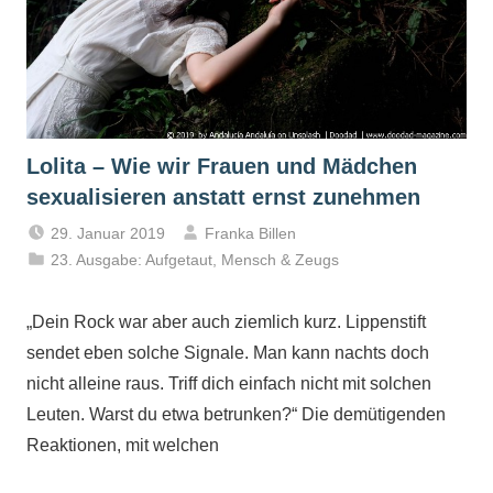
Lolita – Wie wir Frauen und Mädchen
sexualisieren anstatt ernst zunehmen
29. Januar 2019
Franka Billen
23. Ausgabe: Aufgetaut
,
Mensch & Zeugs
„Dein Rock war aber auch ziemlich kurz. Lippenstift
sendet eben solche Signale. Man kann nachts doch
nicht alleine raus. Triff dich einfach nicht mit solchen
Leuten. Warst du etwa betrunken?“ Die demütigenden
Reaktionen, mit welchen