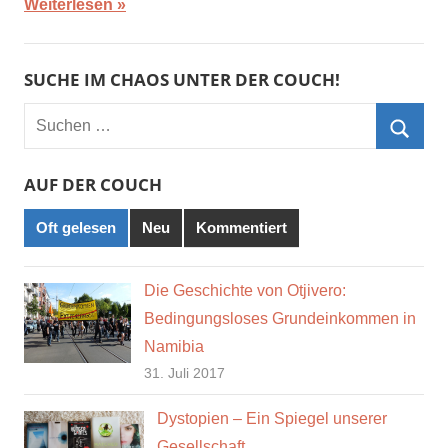
Weiterlesen
SUCHE IM CHAOS UNTER DER COUCH!
Suchen
nach:
Such
AUF DER COUCH
Oft gelesen
Neu
Kommentiert
Die Geschichte von Otjivero:
Bedingungsloses Grundeinkommen in
Namibia
31. Juli 2017
Dystopien – Ein Spiegel unserer
Gesellschaft