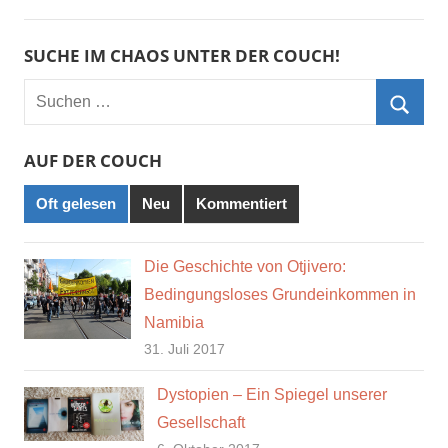
SUCHE IM CHAOS UNTER DER COUCH!
Suchen
nach:
Such
AUF DER COUCH
Oft gelesen
Neu
Kommentiert
Die Geschichte von Otjivero:
Bedingungsloses Grundeinkommen in
Namibia
31. Juli 2017
Dystopien – Ein Spiegel unserer
Gesellschaft