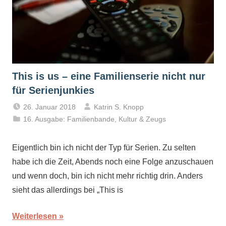
This is us – eine Familienserie nicht nur
für Serienjunkies
26. Januar 2018
Katrin S. Knopp
16. Ausgabe: Familienbande
,
Kultur & Zeugs
Eigentlich bin ich nicht der Typ für Serien. Zu selten
habe ich die Zeit, Abends noch eine Folge anzuschauen
und wenn doch, bin ich nicht mehr richtig drin. Anders
sieht das allerdings bei „This is
Weiterlesen