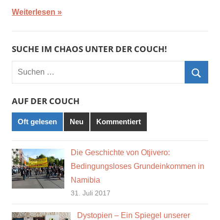
Weiterlesen
SUCHE IM CHAOS UNTER DER COUCH!
Suchen
nach:
Such
AUF DER COUCH
Oft gelesen
Neu
Kommentiert
Die Geschichte von Otjivero:
Bedingungsloses Grundeinkommen in
Namibia
31. Juli 2017
Dystopien – Ein Spiegel unserer