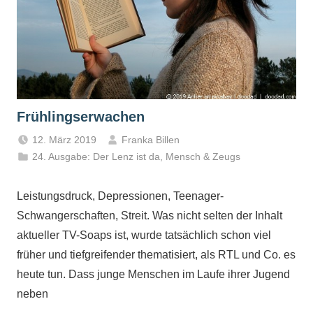
Frühlingserwachen
12. März 2019
Franka Billen
24. Ausgabe: Der Lenz ist da
,
Mensch & Zeugs
Leistungsdruck, Depressionen, Teenager-
Schwangerschaften, Streit. Was nicht selten der Inhalt
aktueller TV-Soaps ist, wurde tatsächlich schon viel
früher und tiefgreifender thematisiert, als RTL und Co. es
heute tun. Dass junge Menschen im Laufe ihrer Jugend
neben