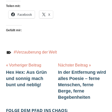
Teilen mit:
Facebook
X
Gefällt mir:
Verzauberung der Welt
Beitragsnavigation
Vorheriger Beitrag
Nächster Beitrag
Hex Hex: Aus Grün
In der Entfernung wird
und sonnig mach
alles Poesie – ferne
bunt und neblig!
Menschen, ferne
Berge, ferne
Begebenheiten
FOLGE DEM PFAD INS CHAOS: