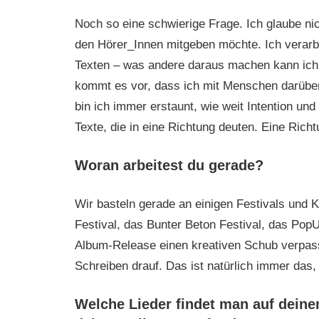
Noch so eine schwierige Frage. Ich glaube nic
den Hörer_Innen mitgeben möchte. Ich verarb
Texten – was andere daraus machen kann ich m
kommt es vor, dass ich mit Menschen darüber
bin ich immer erstaunt, wie weit Intention un
Texte, die in eine Richtung deuten. Eine Richtu
Woran arbeitest du gerade?
Wir basteln gerade an einigen Festivals und K
Festival, das Bunter Beton Festival, das Pop
Album-Release einen kreativen Schub verpass
Schreiben drauf. Das ist natürlich immer da
Welche Lieder findet man auf deine