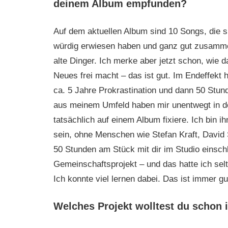
deinem Album empfunden?
Auf dem aktuellen Album sind 10 Songs, die sic
würdig erwiesen haben und ganz gut zusammen
alte Dinger. Ich merke aber jetzt schon, wie
Neues frei macht – das ist gut. Im Endeffekt 
ca. 5 Jahre Prokrastination und dann 50 Stun
aus meinem Umfeld haben mir unentwegt in d
tatsächlich auf einem Album fixiere. Ich bin 
sein, ohne Menschen wie Stefan Kraft, David 
50 Stunden am Stück mit dir im Studio einschl
Gemeinschaftsprojekt – und das hatte ich sel
Ich konnte viel lernen dabei. Das ist immer g
Welches Projekt wolltest du schon