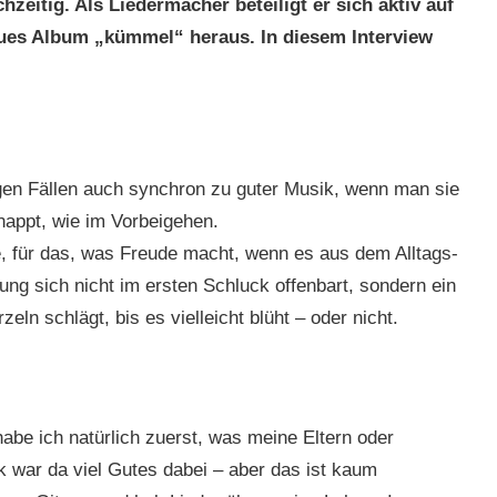
zeitig. Als Liedermacher beteiligt er sich aktiv auf
eues Album „kümmel“ heraus. In diesem Interview
gen Fällen auch synchron zu guter Musik, wenn man sie
nappt, wie im Vorbeigehen.
, für das, was Freude macht, wenn es aus dem Alltags-
ng sich nicht im ersten Schluck offenbart, sondern ein
ln schlägt, bis es vielleicht blüht – oder nicht.
abe ich natürlich zuerst, was meine Eltern oder
 war da viel Gutes dabei – aber das ist kaum