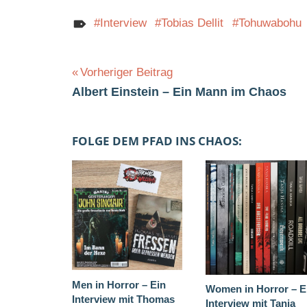
Interview
Tobias Dellit
Tohuwabohu
Beitragsnavigation
Vorheriger Beitrag
Albert Einstein – Ein Mann im Chaos
FOLGE DEM PFAD INS CHAOS:
Men in Horror – Ein
Women in Horror – E
Interview mit Thomas
Interview mit Tanja