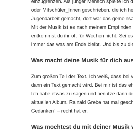
einzugrenzen. Als junger Mensch spielte ich 
oder Mitschüler_Innen geschrieben, die ich h
Jugendarbeit gemacht, dort war das gemeinsa
Mit der Musik ist es nach meinem Empfinden e
entkommst du ihr oft für Wochen nicht. Sei es n
immer das was am Ende bleibt. Und bis zu di
Was macht deine Musik für dich au
Zum großen Teil der Text. Ich weiß, dass bei 
dann ein Text gemacht wird. Bei mir ist das e
Ich habe etwas zu sagen und benutze dann di
aktuellen Album. Rainald Grebe hat mal geschri
Gedanken“ – recht hat er.
Was möchtest du mit deiner Musik 