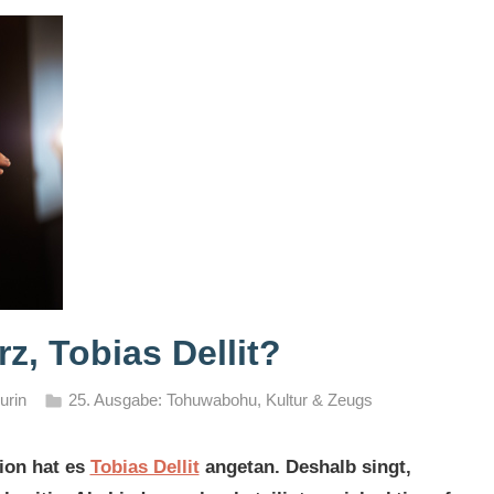
z, Tobias Dellit?
urin
25. Ausgabe: Tohuwabohu
,
Kultur & Zeugs
ion hat es
Tobias Dellit
angetan. Deshalb singt,