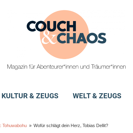
Magazin
Couch
für
&
KULTUR & ZEUGS
WELT & ZEUGS
Abenteurer*innen
und
Chaos
Träumer*innen
e: Tohuwabohu
Wofür schlägt dein Herz, Tobias Dellit?