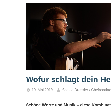
Wofür schlägt dein Her
10. Mai 2019
Saskia Dressler / Chefredakte
Schöne Worte und Musik – diese Kombinat