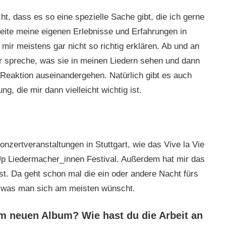
ht, dass es so eine spezielle Sache gibt, die ich gerne
eite meine eigenen Erlebnisse und Erfahrungen in
ir meistens gar nicht so richtig erklären. Ab und an
 spreche, was sie in meinen Liedern sehen und dann
d Reaktion auseinandergehen. Natürlich gibt es auch
ng, die mir dann vielleicht wichtig ist.
onzertveranstaltungen in Stuttgart, wie das Vive la Vie
Up Liedermacher_innen Festival. Außerdem hat mir das
t. Da geht schon mal die ein oder andere Nacht fürs
s, was man sich am meisten wünscht.
m neuen Album? Wie hast du die Arbeit an