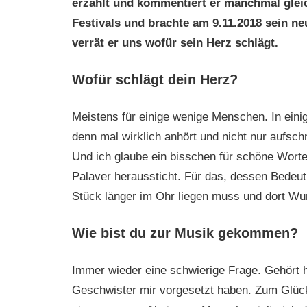
erzählt und kommentiert er manchmal gleich
Festivals und brachte am 9.11.2018 sein n
verrät er uns wofür sein Herz schlägt.
Wofür schlägt dein Herz?
Meistens für einige wenige Menschen. In eini
denn mal wirklich anhört und nicht nur aufsch
Und ich glaube ein bisschen für schöne Worte
Palaver heraussticht. Für das, dessen Bedeutu
Stück länger im Ohr liegen muss und dort Wurze
Wie bist du zur Musik gekommen?
Immer wieder eine schwierige Frage. Gehört h
Geschwister mir vorgesetzt haben. Zum Glück