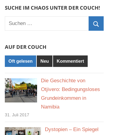
SUCHE IM CHAOS UNTER DER COUCH!
Suchen
nach:
Suchen
AUF DER COUCH
Oft gelesen
Neu
Kommentiert
Die Geschichte von
Otjivero: Bedingungsloses
Grundeinkommen in
Namibia
31. Juli 2017
Dystopien – Ein Spiegel