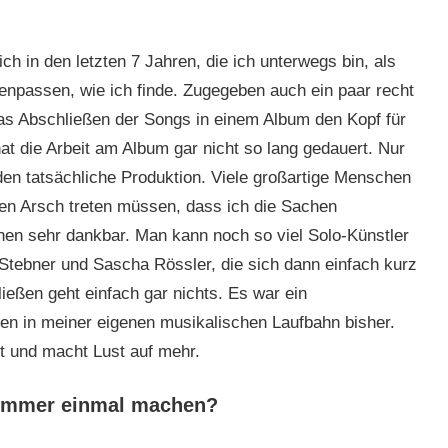
h in den letzten 7 Jahren, die ich unterwegs bin, als
passen, wie ich finde. Zugegeben auch ein paar recht
 das Abschließen der Songs in einem Album den Kopf für
hat die Arbeit am Album gar nicht so lang gedauert. Nur
den tatsächliche Produktion. Viele großartige Menschen
en Arsch treten müssen, dass ich die Sachen
ihnen sehr dankbar. Man kann noch so viel Solo-Künstler
Stebner und Sascha Rössler, die sich dann einfach kurz
ießen geht einfach gar nichts. Es war ein
ten in meiner eigenen musikalischen Laufbahn bisher.
ut und macht Lust auf mehr.
 immer einmal machen?