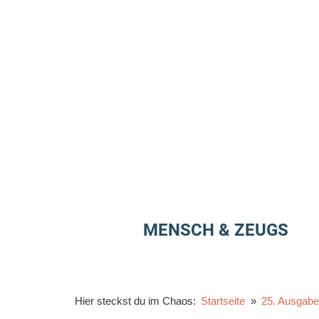
Zum
Inhalt
springen
MENSCH & ZEUGS
Hier steckst du im Chaos:
Startseite
25. Ausgab