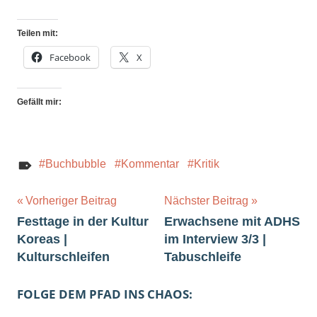
Teilen mit:
Facebook
X
Gefällt mir:
Buchbubble
Kommentar
Kritik
Beitragsnavigation
Vorheriger Beitrag
Nächster Beitrag
Festtage in der Kultur
Erwachsene mit ADHS
Koreas |
im Interview 3/3 |
Kulturschleifen
Tabuschleife
FOLGE DEM PFAD INS CHAOS: