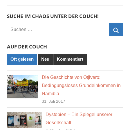
SUCHE IM CHAOS UNTER DER COUCH!
Suchen
nach:
Such
AUF DER COUCH
Oft gelesen
Neu
Kommentiert
Die Geschichte von Otjivero:
Bedingungsloses Grundeinkommen in
Namibia
31. Juli 2017
Dystopien – Ein Spiegel unserer
Gesellschaft