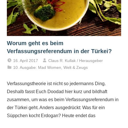
Worum geht es beim
Verfassungsreferendum in der Türkei?
16. April 2017
Claus R. Kullak / Herausgeber
10. Ausgabe: Mad Women
,
Welt & Zeugs
Verfassungstheorie ist nicht so jedermanns Ding.
Deshalb fasst Euch Doodad hier kurz und bildhaft
zusammen, um was es beim Verfassungsreferendum in
der Türkei geht. Anders ausgedrückt: Was für ein
Süppchen kocht Erdogan? Heute endet das