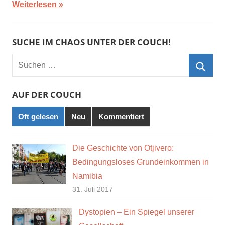
Weiterlesen
SUCHE IM CHAOS UNTER DER COUCH!
Suchen
nach:
Such
AUF DER COUCH
Oft gelesen
Neu
Kommentiert
Die Geschichte von Otjivero:
Bedingungsloses Grundeinkommen in
Namibia
31. Juli 2017
Dystopien – Ein Spiegel unserer