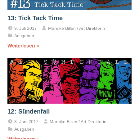
13: Tick Tack Time
9. Juli 2017
Mareike Billen / Art Direktorin
Ausgaben
Weiterlesen
12: Sündenfall
3. Juni 2017
Mareike Billen / Art Direktorin
Ausgaben