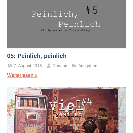
05: Peinlich, peinlich
7. August 2016
Doodad
Ausgaben
Weiterlesen