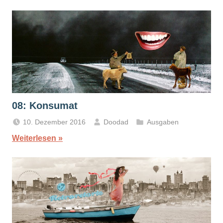
08: Konsumat
10. Dezember 2016
Doodad
Ausgaben
Weiterlesen