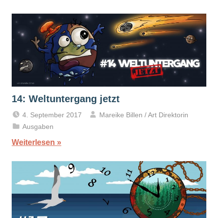
14: Weltuntergang jetzt
4. September 2017
Mareike Billen / Art Direktorin
Ausgaben
Weiterlesen