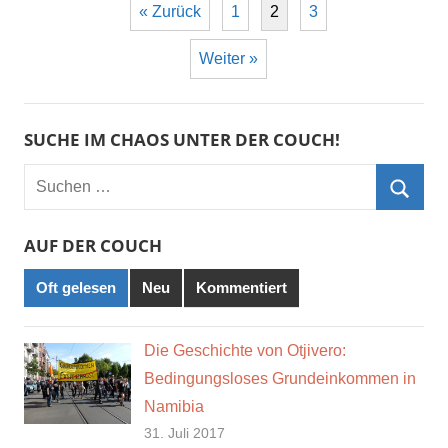
« Zurück
1
2
3
Weiter »
SUCHE IM CHAOS UNTER DER COUCH!
Suchen
nach:
Such
AUF DER COUCH
Oft gelesen
Neu
Kommentiert
Die Geschichte von Otjivero:
Bedingungsloses Grundeinkommen in
Namibia
31. Juli 2017