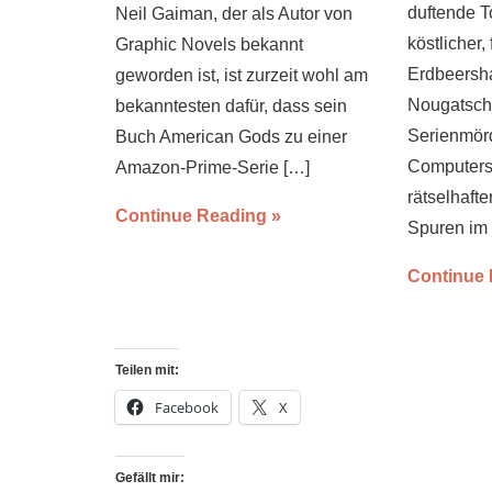
duftende T
Neil Gaiman, der als Autor von
köstlicher, 
Graphic Novels bekannt
Erdbeersha
geworden ist, ist zurzeit wohl am
Nougatsch
bekanntesten dafür, dass sein
Serienmörd
Buch American Gods zu einer
Computers
Amazon-Prime-Serie
[…]
rätselhaft
Continue Reading
Spuren im
Continue
Teilen mit:
Facebook
X
Gefällt mir: