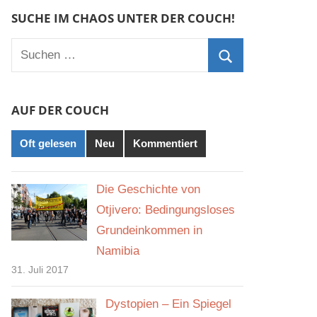
SUCHE IM CHAOS UNTER DER COUCH!
Suchen
nach:
Suchen
AUF DER COUCH
Oft gelesen
Neu
Kommentiert
Die Geschichte von
Otjivero: Bedingungsloses
Grundeinkommen in
Namibia
31. Juli 2017
Dystopien – Ein Spiegel