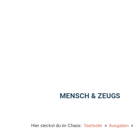
Zum
Inhalt
springen
MENSCH & ZEUGS
Hier steckst du im Chaos:
Startseite
Ausgaben