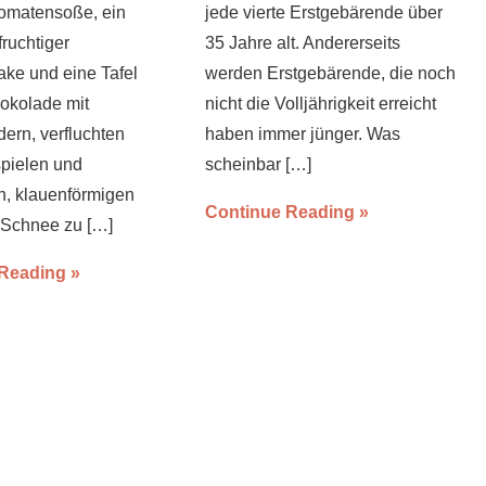
omatensoße, ein
jede vierte Erstgebärende über
fruchtiger
35 Jahre alt. Andererseits
ke und eine Tafel
werden Erstgebärende, die noch
okolade mit
nicht die Volljährigkeit erreicht
ern, verfluchten
haben immer jünger. Was
pielen und
scheinbar
[…]
en, klauenförmigen
Continue Reading
 Schnee zu
[…]
 Reading