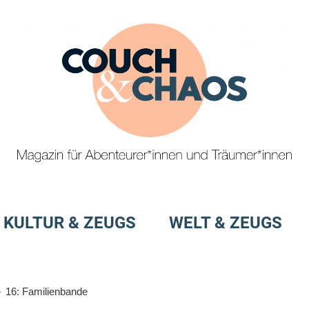
Magazin
Couch
für
&
KULTUR & ZEUGS
WELT & ZEUGS
Abenteurer*innen
und
Chaos
Träumer*innen
16: Familienbande