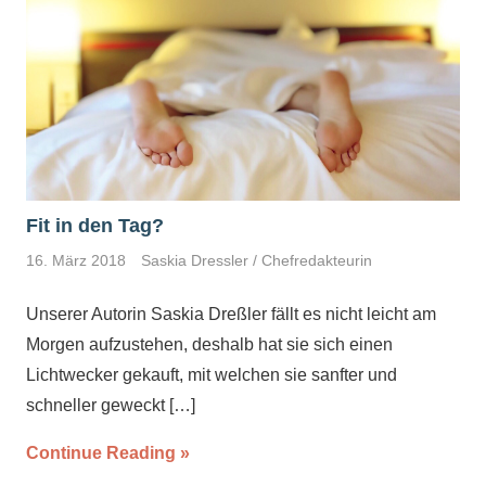
Fit in den Tag?
16. März 2018
Saskia Dressler / Chefredakteurin
Unserer Autorin Saskia Dreßler fällt es nicht leicht am
Morgen aufzustehen, deshalb hat sie sich einen
Lichtwecker gekauft, mit welchen sie sanfter und
schneller geweckt
[…]
Continue Reading