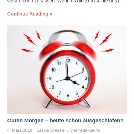
verstreichen zu lassen. Wenn es die Zeit ist, die uns
[…]
Continue Reading
Guten Morgen – heute schon ausgeschlafen?
4. März 2018
Saskia Dressler / Chefredakteurin