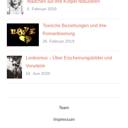
Mädchen auf ihre Körper reduzieren
5. Februar 2019
Toxische Beziehungen und ihre
Romantisierung
26. Februar 2019
Lookismus – Über Erscheinungsbilder und
Vorurteile
16. Juni 2020
Team
Impressum