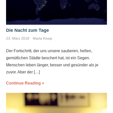
Die Nacht zum Tage
23. März 2018
Marta Kneip
Der Fortschritt, der uns unsere sauberen, hellen,
gemütlichen Städte beschert hat, ist ein Segen.
Menschen leben länger, besser und gesünder als je
zuvor. Aber der
[…]
Continue Reading