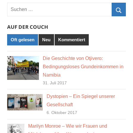
Suchen
nach:
Such
AUF DER COUCH
Oft gelesen
Neu
Kommentiert
Die Geschichte von Otjivero:
Bedingungsloses Grundeinkommen in
Namibia
31. Juli 2017
Dystopien – Ein Spiegel unserer
Gesellschaft
6. Oktober 2017
Marilyn Monroe – Wie wir Frauen und