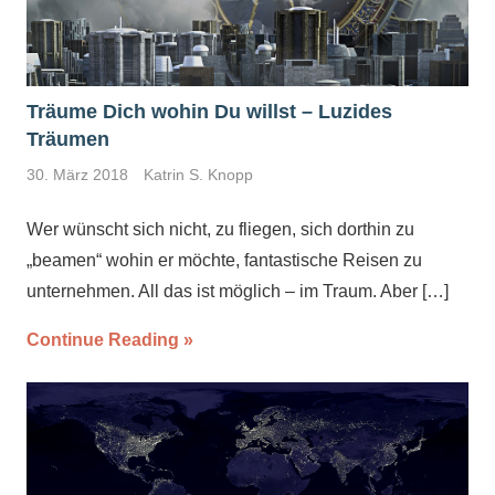
Träume Dich wohin Du willst – Luzides
Träumen
30. März 2018
Katrin S. Knopp
Wer wünscht sich nicht, zu fliegen, sich dorthin zu
„beamen“ wohin er möchte, fantastische Reisen zu
unternehmen. All das ist möglich – im Traum. Aber
[…]
Continue Reading