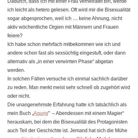
Dadurch, dass ich mit einer Frau verheiratet bin, werde
ich leicht als hetero gelesen. Oft wird mir die Bisexualität
sogar abgesprochen, weil ich … keine Ahnung, nicht
aktiv wöchentliche Orgien mit Männern und Frauen
feiere?
Ich habe schon mehrfach mitbekommen wie ich und
andere schon fast als sexsüchtig eingestuft, oder dann
alternativ als „in einer verwirrten Phase“ abgetan
werden.
In solchen Fällen versuche ich einmal sachlich darüber
zu reden. Man merkt meist sehr schnell ob zugehört wird
oder nicht.
Die unangenehmste Erfahrung hatte ich tatsächlich als
mein Buch „
Agung
” – Abendessen mit einem Magier“
herauskam, bei dem die Bisexualität des Protagonisten
auch Teil der Geschichte ist. Jemand hat sich die Mühe