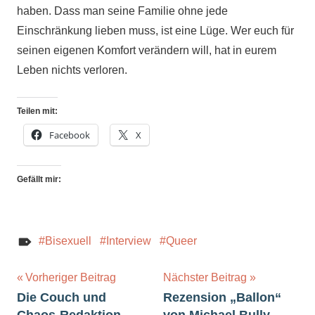
haben. Dass man seine Familie ohne jede
Einschränkung lieben muss, ist eine Lüge. Wer euch für
seinen eigenen Komfort verändern will, hat in eurem
Leben nichts verloren.
Teilen mit:
Facebook
X
Gefällt mir:
Bisexuell
Interview
Queer
Beitragsnavigation
Vorheriger Beitrag
Nächster Beitrag
Die Couch und
Rezension „Ballon“