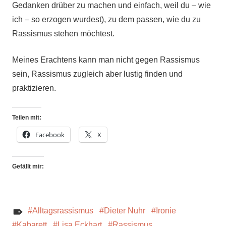
Gedanken drüber zu machen und einfach, weil du – wie
ich – so erzogen wurdest), zu dem passen, wie du zu
Rassismus stehen möchtest.
Meines Erachtens kann man nicht gegen Rassismus
sein, Rassismus zugleich aber lustig finden und
praktizieren.
Teilen mit:
Facebook
X
Gefällt mir:
Alltagsrassismus
Dieter Nuhr
Ironie
Kabarett
Lisa Eckhart
Rassismus