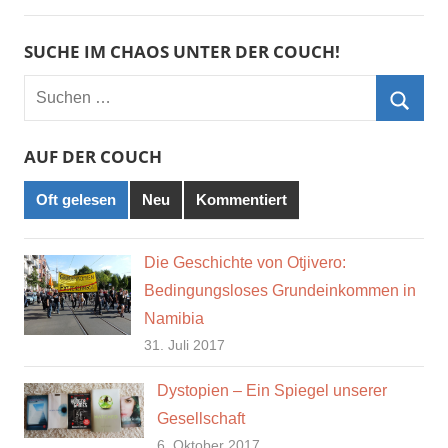
SUCHE IM CHAOS UNTER DER COUCH!
Suchen
nach:
Such
AUF DER COUCH
Oft gelesen
Neu
Kommentiert
Die Geschichte von Otjivero:
Bedingungsloses Grundeinkommen in
Namibia
31. Juli 2017
Dystopien – Ein Spiegel unserer
Gesellschaft
6. Oktober 2017