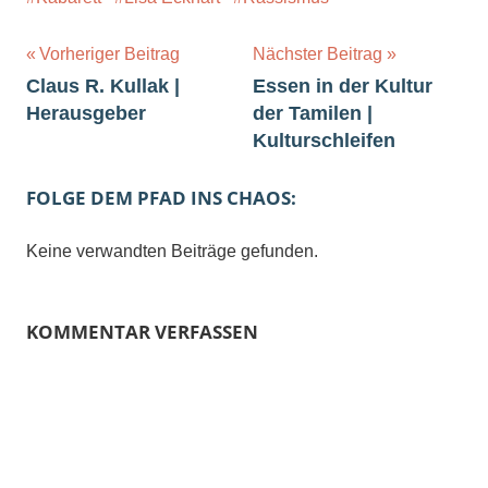
Beitragsnavigation
Vorheriger Beitrag
Nächster Beitrag
Claus R. Kullak |
Essen in der Kultur
Herausgeber
der Tamilen |
Kulturschleifen
FOLGE DEM PFAD INS CHAOS:
Keine verwandten Beiträge gefunden.
KOMMENTAR VERFASSEN