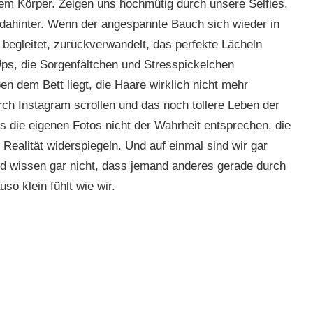
em Körper. Zeigen uns hochmütig durch unsere Selfies.
t dahinter. Wenn der angespannte Bauch sich wieder in
 begleitet, zurückverwandelt, das perfekte Lächeln
s, die Sorgenfältchen und Stresspickelchen
 dem Bett liegt, die Haare wirklich nicht mehr
ch Instagram scrollen und das noch tollere Leben der
 die eigenen Fotos nicht der Wahrheit entsprechen, die
 Realität widerspiegeln. Und auf einmal sind wir gar
nd wissen gar nicht, dass jemand anderes gerade durch
so klein fühlt wie wir.