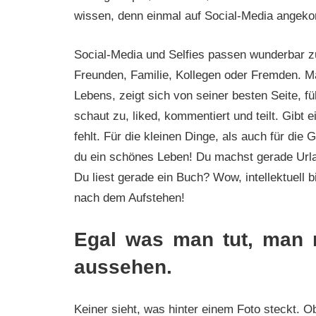
wissen, denn einmal auf Social-Media angekom
Social-Media und Selfies passen wunderbar z
Freunden, Familie, Kollegen oder Fremden. Ma
Lebens, zeigt sich von seiner besten Seite, f
schaut zu, liked, kommentiert und teilt. Gib
fehlt. Für die kleinen Dinge, als auch für die
du ein schönes Leben! Du machst gerade Urlaub
Du liest gerade ein Buch? Wow, intellektuell b
nach dem Aufstehen!
Egal was man tut, man 
aussehen.
Keiner sieht, was hinter einem Foto steckt. 