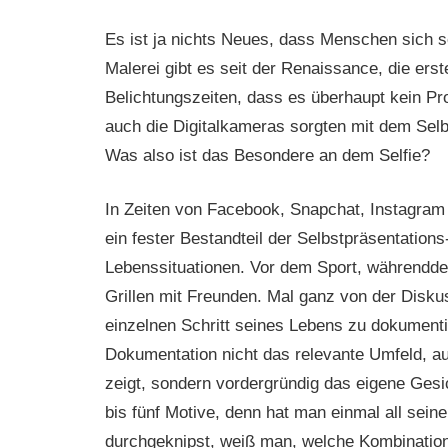
Es ist ja nichts Neues, dass Menschen sich se
Malerei gibt es seit der Renaissance, die erst
Belichtungszeiten, dass es überhaupt kein Prob
auch die Digitalkameras sorgten mit dem Selbs
Was also ist das Besondere an dem Selfie?
In Zeiten von Facebook, Snapchat, Instagram 
ein fester Bestandteil der Selbstpräsentations
Lebenssituationen. Vor dem Sport, währendd
Grillen mit Freunden. Mal ganz von der Disku
einzelnen Schritt seines Lebens zu dokumentie
Dokumentation nicht das relevante Umfeld, a
zeigt, sondern vordergründig das eigene Gesi
bis fünf Motive, denn hat man einmal all sei
durchgeknipst, weiß man, welche Kombination di