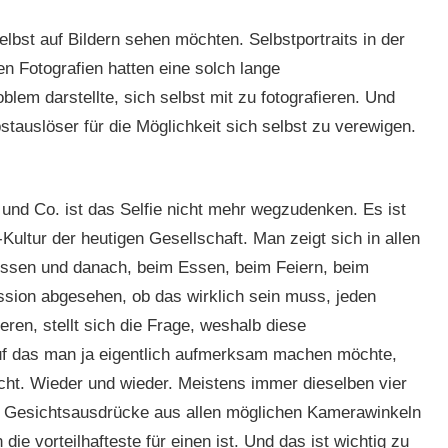
lbst auf Bildern sehen möchten. Selbstportraits in der
en Fotografien hatten eine solch lange
lem darstellte, sich selbst mit zu fotografieren. Und
tauslöser für die Möglichkeit sich selbst zu verewigen.
und Co. ist das Selfie nicht mehr wegzudenken. Es ist
-Kultur der heutigen Gesellschaft. Man zeigt sich in allen
essen und danach, beim Essen, beim Feiern, beim
ssion abgesehen, ob das wirklich sein muss, jeden
ren, stellt sich die Frage, weshalb diese
uf das man ja eigentlich aufmerksam machen möchte,
cht. Wieder und wieder. Meistens immer dieselben vier
ne Gesichtsausdrücke aus allen möglichen Kamerawinkeln
e vorteilhafteste für einen ist. Und das ist wichtig zu