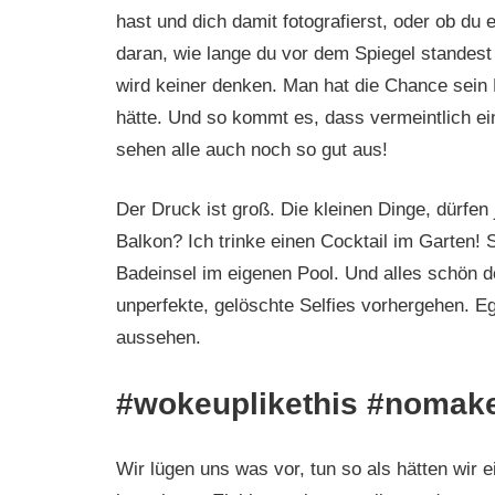
hast und dich damit fotografierst, oder ob du 
daran, wie lange du vor dem Spiegel standest 
wird keiner denken. Man hat die Chance sein
hätte. Und so kommt es, dass vermeintlich e
sehen alle auch noch so gut aus!
Der Druck ist groß. Die kleinen Dinge, dürfen 
Balkon? Ich trinke einen Cocktail im Garten! S
Badeinsel im eigenen Pool. Und alles schön d
unperfekte, gelöschte Selfies vorhergehen. E
aussehen.
#wokeuplikethis #nomakeu
Wir lügen uns was vor, tun so als hätten wir 