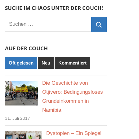
SUCHE IM CHAOS UNTER DER COUCH!
Suchen
nach:
Suchen
AUF DER COUCH
Oft gelesen
Neu
Kommentiert
Die Geschichte von
Otjivero: Bedingungsloses
Grundeinkommen in
Namibia
31. Juli 2017
Dystopien – Ein Spiegel