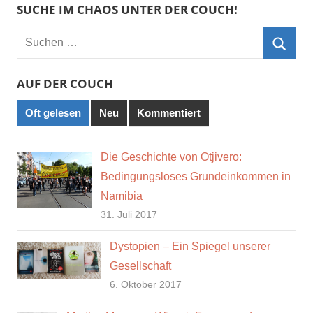
SUCHE IM CHAOS UNTER DER COUCH!
Suchen
nach:
Such
AUF DER COUCH
Oft gelesen
Neu
Kommentiert
Die Geschichte von Otjivero:
Bedingungsloses Grundeinkommen in
Namibia
31. Juli 2017
Dystopien – Ein Spiegel unserer
Gesellschaft
6. Oktober 2017