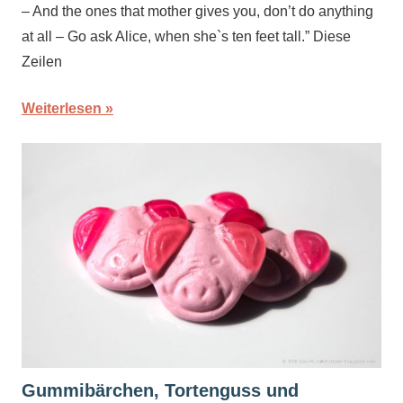
– And the ones that mother gives you, don’t do anything
at all – Go ask Alice, when she`s ten feet tall.” Diese
Zeilen
Weiterlesen
Gummibärchen, Tortenguss und