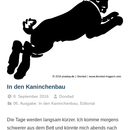
In den Kaninchenbau
8. September 2016
Doodad
06. Ausgabe: In den Kaninchenbau
,
Editorial
Die Tage werden langsam kürzer. Ich komme morgens
schwerer aus dem Bett und könnte mich abends nach