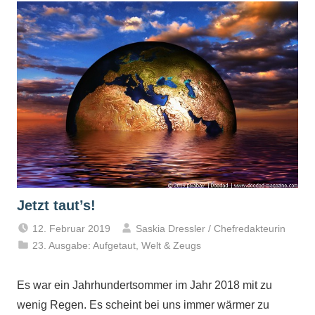
Jetzt taut’s!
12. Februar 2019
Saskia Dressler / Chefredakteurin
23. Ausgabe: Aufgetaut
,
Welt & Zeugs
Es war ein Jahrhundertsommer im Jahr 2018 mit zu
wenig Regen. Es scheint bei uns immer wärmer zu