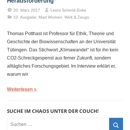
Herausforderung”
20. März 2017
Leoni Schmid-Enke
10. Ausgabe: Mad Women
,
Welt & Zeugs
Thomas Potthast ist Professor für Ethik, Theorie und
Geschichte der Biowissenschaften an der Universität
Tübingen. Das Stichwort „Klimawandel“ ist für ihn kein
CO2-Schreckgespenst aus ferner Zukunft, sondern
alltägliches Forschungsgebiet. Im Interview erklärt er,
warum wir
Weiterlesen
SUCHE IM CHAOS UNTER DER COUCH!
Suchen
nach: