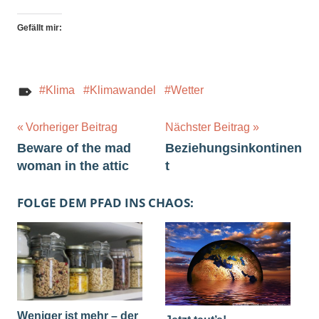
Gefällt mir:
Klima
Klimawandel
Wetter
Beitragsnavigation
Vorheriger Beitrag
Nächster Beitrag
Beware of the mad
Beziehungsinkontinen
woman in the attic
t
FOLGE DEM PFAD INS CHAOS:
Weniger ist mehr – der