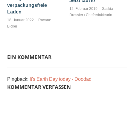
Jetzt taut’s!
verpackungsfreie
12. Februar 2019
Saskia
Laden
Dressler / Chefredakteurin
18. Januar 2022
Roxane
Bicker
EIN KOMMENTAR
Pingback:
It's Earth Day today - Doodad
KOMMENTAR VERFASSEN