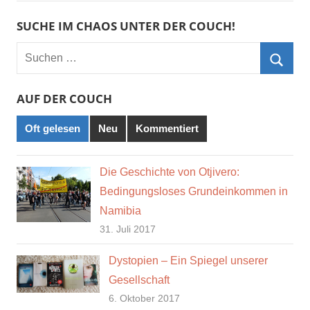
SUCHE IM CHAOS UNTER DER COUCH!
Suchen
nach:
Such
AUF DER COUCH
Oft gelesen
Neu
Kommentiert
Die Geschichte von Otjivero:
Bedingungsloses Grundeinkommen in
Namibia
31. Juli 2017
Dystopien – Ein Spiegel unserer
Gesellschaft
6. Oktober 2017