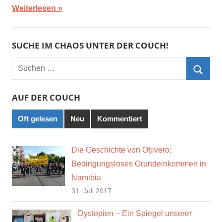
Weiterlesen
SUCHE IM CHAOS UNTER DER COUCH!
Suchen
nach:
Such
AUF DER COUCH
Oft gelesen
Neu
Kommentiert
Die Geschichte von Otjivero:
Bedingungsloses Grundeinkommen in
Namibia
31. Juli 2017
Dystopien – Ein Spiegel unserer