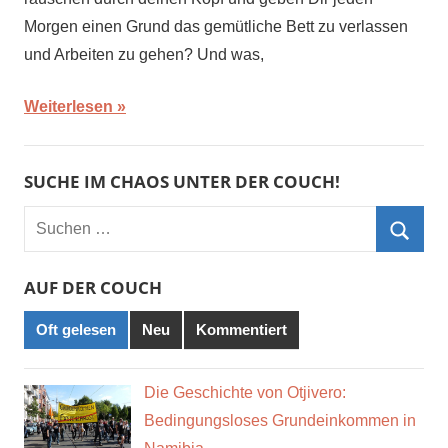
Morgen einen Grund das gemütliche Bett zu verlassen
und Arbeiten zu gehen? Und was,
Weiterlesen
SUCHE IM CHAOS UNTER DER COUCH!
Suchen
nach:
Such
AUF DER COUCH
Oft gelesen
Neu
Kommentiert
Die Geschichte von Otjivero:
Bedingungsloses Grundeinkommen in