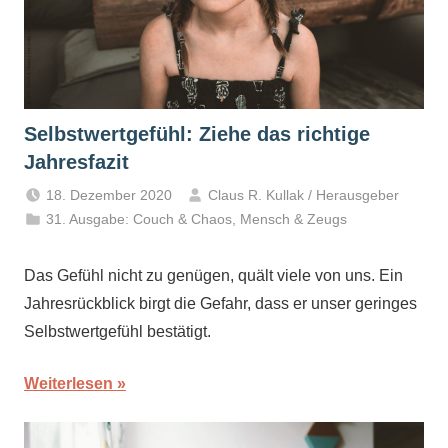
Selbstwertgefühl: Ziehe das richtige
Jahresfazit
18. Dezember 2020
Claus R. Kullak / Herausgeber
31. Ausgabe: Couch & Chaos
,
Mensch & Zeugs
Das Gefühl nicht zu genügen, quält viele von uns. Ein
Jahresrückblick birgt die Gefahr, dass er unser geringes
Selbstwertgefühl bestätigt.
Weiterlesen