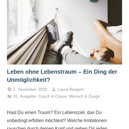
Leben ohne Lebenstraum – Ein Ding der
Unmöglichkeit?
1. Dezember 2020
Laura Bangert
31. Ausgabe: Couch & Chaos
,
Mensch & Zeugs
Hast Du einen Traum? Ein Lebensziel, das Du
unbedingt erfüllen möchtest? Welche Ambitionen
rauschen durch deinen Kopf und geben Dir jeden