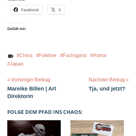
Facebook
X
Gefällt mir:
China
Folklore
Fuchsgeist
Horror
Japan
Beitragsnavigation
Vorheriger Beitrag
Nächster Beitrag
Mareike Billen | Art
Tja, und jetzt?
Direktorin
FOLGE DEM PFAD INS CHAOS: