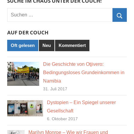
SUCHE IM CHAOS UNTER DER COUCH!
Suchen
nach:
Such
AUF DER COUCH
Oft gelesen
Neu
Kommentiert
Die Geschichte von Otjivero:
Bedingungsloses Grundeinkommen in
Namibia
31. Juli 2017
Dystopien – Ein Spiegel unserer
Gesellschaft
6. Oktober 2017
Marilyn Monroe – Wie wir Frauen und