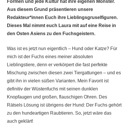
Formen und jede Kultur hat ihre eigenen Monster.
Aus diesem Grund präsentieren unsere
Redakteur*innen Euch ihre Lieblingsgruselfiguren.
Dieses Mal nimmt euch Laura mit auf eine Reise in
den Osten Asiens zu den Fuchsgeistern.
Was ist es jetzt nun eigentlich – Hund oder Katze? Für
mich ist der Fuchs eines meiner absoluten
Lieblingstiere, denn er verkörpert die fast perfekte
Mischung zwischen diesen zwei Tiergattungen – und es
gibt ihn in vielen süßen Varianten. Mein Favorit ist
definitiv der Wüstenfuchs mit seinen dunklen
Knopfaugen und großen, flauschigen Ohren. Des
Rätsels Lösung ist übrigens der Hund: Der Fuchs gehört
zu den hundeartigen Raubtieren. So, jetzt wäre das
auch geklärt!