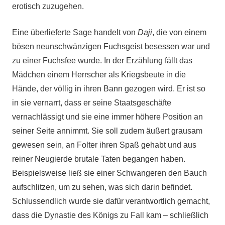
erotisch zuzugehen.
Eine überlieferte Sage handelt von
Daji
, die von einem
bösen neunschwänzigen Fuchsgeist besessen war und
zu einer Fuchsfee wurde. In der Erzählung fällt das
Mädchen einem Herrscher als Kriegsbeute in die
Hände, der völlig in ihren Bann gezogen wird. Er ist so
in sie vernarrt, dass er seine Staatsgeschäfte
vernachlässigt und sie eine immer höhere Position an
seiner Seite annimmt. Sie soll zudem äußert grausam
gewesen sein, an Folter ihren Spaß gehabt und aus
reiner Neugierde brutale Taten begangen haben.
Beispielsweise ließ sie einer Schwangeren den Bauch
aufschlitzen, um zu sehen, was sich darin befindet.
Schlussendlich wurde sie dafür verantwortlich gemacht,
dass die Dynastie des Königs zu Fall kam – schließlich