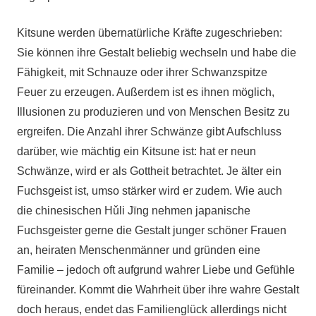
Kitsune werden übernatürliche Kräfte zugeschrieben:
Sie können ihre Gestalt beliebig wechseln und habe die
Fähigkeit, mit Schnauze oder ihrer Schwanzspitze
Feuer zu erzeugen. Außerdem ist es ihnen möglich,
Illusionen zu produzieren und von Menschen Besitz zu
ergreifen. Die Anzahl ihrer Schwänze gibt Aufschluss
darüber, wie mächtig ein Kitsune ist: hat er neun
Schwänze, wird er als Gottheit betrachtet. Je älter ein
Fuchsgeist ist, umso stärker wird er zudem. Wie auch
die chinesischen Hǔli Jīng nehmen japanische
Fuchsgeister gerne die Gestalt junger schöner Frauen
an, heiraten Menschenmänner und gründen eine
Familie – jedoch oft aufgrund wahrer Liebe und Gefühle
füreinander. Kommt die Wahrheit über ihre wahre Gestalt
doch heraus, endet das Familienglück allerdings nicht