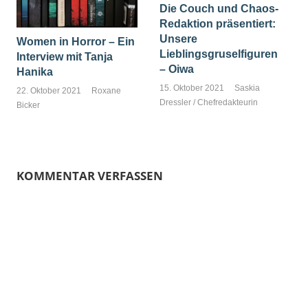
Die Couch und Chaos-
Redaktion präsentiert:
Unsere
Women in Horror – Ein
Lieblingsgruselfiguren
Interview mit Tanja
– Oiwa
Hanika
15. Oktober 2021
Saskia
22. Oktober 2021
Roxane
Dressler / Chefredakteurin
Bicker
KOMMENTAR VERFASSEN