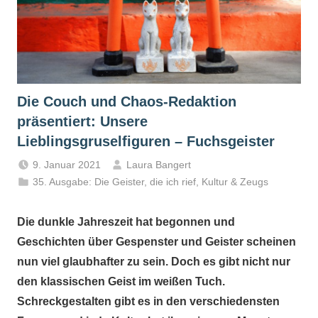
Die Couch und Chaos-Redaktion
präsentiert: Unsere
Lieblingsgruselfiguren – Fuchsgeister
9. Januar 2021
Laura Bangert
35. Ausgabe: Die Geister, die ich rief
,
Kultur & Zeugs
Die dunkle Jahreszeit hat begonnen und
Geschichten über Gespenster und Geister scheinen
nun viel glaubhafter zu sein. Doch es gibt nicht nur
den klassischen Geist im weißen Tuch.
Schreckgestalten gibt es in den verschiedensten