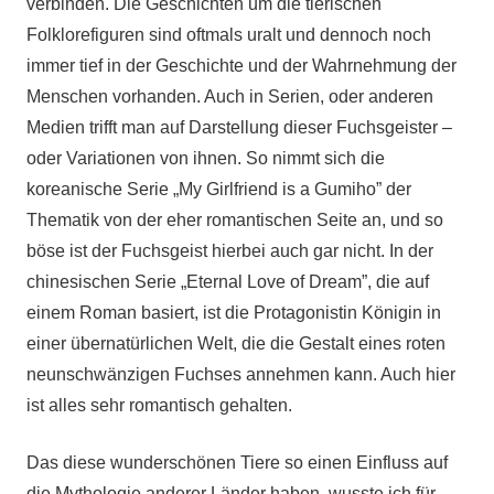
verbinden. Die Geschichten um die tierischen
Folklorefiguren sind oftmals uralt und dennoch noch
immer tief in der Geschichte und der Wahrnehmung der
Menschen vorhanden. Auch in Serien, oder anderen
Medien trifft man auf Darstellung dieser Fuchsgeister –
oder Variationen von ihnen. So nimmt sich die
koreanische Serie „My Girlfriend is a Gumiho” der
Thematik von der eher romantischen Seite an, und so
böse ist der Fuchsgeist hierbei auch gar nicht. In der
chinesischen Serie „Eternal Love of Dream”, die auf
einem Roman basiert, ist die Protagonistin Königin in
einer übernatürlichen Welt, die die Gestalt eines roten
neunschwänzigen Fuchses annehmen kann. Auch hier
ist alles sehr romantisch gehalten.
Das diese wunderschönen Tiere so einen Einfluss auf
die Mythologie anderer Länder haben, wusste ich für