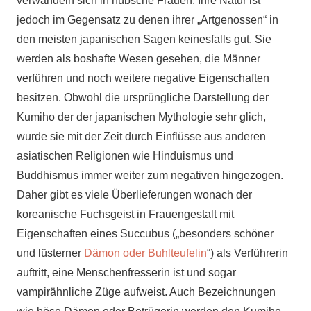
verwandeln sich in hübsche Frauen. Ihre Natur ist
jedoch im Gegensatz zu denen ihrer „Artgenossen“ in
den meisten japanischen Sagen keinesfalls gut. Sie
werden als boshafte Wesen gesehen, die Männer
verführen und noch weitere negative Eigenschaften
besitzen. Obwohl die ursprüngliche Darstellung der
Kumiho der der japanischen Mythologie sehr glich,
wurde sie mit der Zeit durch Einflüsse aus anderen
asiatischen Religionen wie Hinduismus und
Buddhismus immer weiter zum negativen hingezogen.
Daher gibt es viele Überlieferungen wonach der
koreanische Fuchsgeist in Frauengestalt mit
Eigenschaften eines Succubus („besonders schöner
und lüsterner
Dämon oder Buhlteufelin
“) als Verführerin
auftritt, eine Menschenfresserin ist und sogar
vampirähnliche Züge aufweist. Auch Bezeichnungen