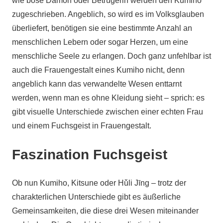
wie böse Dämon oder Betrügerin werden den Kumiho
zugeschrieben. Angeblich, so wird es im Volksglauben
überliefert, benötigen sie eine bestimmte Anzahl an
menschlichen Lebern oder sogar Herzen, um eine
menschliche Seele zu erlangen. Doch ganz unfehlbar ist
auch die Frauengestalt eines Kumiho nicht, denn
angeblich kann das verwandelte Wesen enttarnt
werden, wenn man es ohne Kleidung sieht – sprich: es
gibt visuelle Unterschiede zwischen einer echten Frau
und einem Fuchsgeist in Frauengestalt.
Faszination Fuchsgeist
Ob nun Kumiho, Kitsune oder Hǔli Jīng – trotz der
charakterlichen Unterschiede gibt es äußerliche
Gemeinsamkeiten, die diese drei Wesen miteinander