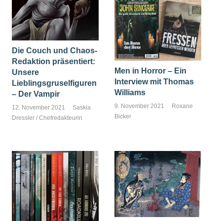
Die Couch und Chaos-
Redaktion präsentiert:
Men in Horror – Ein
Unsere
Interview mit Thomas
Lieblingsgruselfiguren
Williams
– Der Vampir
9. November 2021
Roxane
12. November 2021
Saskia
Bicker
Dressler / Chefredakteurin