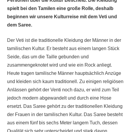
Personen über die Kultur Bescheid. Die Kleidung
spielt bei den Tamilen eine große Rolle, deshalb
beginnen wir unsere Kulturreise mit dem Veti und
dem Saree.
Der Veti ist die traditionelle Kleidung der Männer in der
tamilischen Kultur. Er besteht aus einem langen Stück
Seide, das um die Taille gebunden und
zusammengeknotet wird und wie ein Rock anliegt.
Heute tragen tamilische Männer hauptsächlich Anzüge
und kleiden sich kaum traditionell. Zu einigen religiösen
Anlässen gehört der Venti noch dazu, er wird zum Teil
jedoch modern abgewandelt und durch eine Hose
ersetzt. Das Saree gehört zu der traditionellen Kleidung
der Frauen in der tamilischen Kultur. Das Saree besteht
aus einem fünf bis sechs Meter langem Tuch, dessen
Qualität sich sehr unterscheidet und stark davon