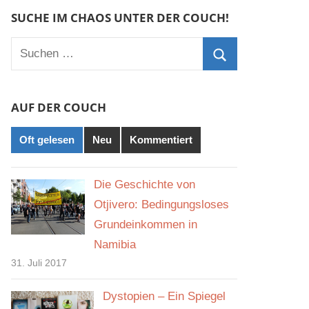
SUCHE IM CHAOS UNTER DER COUCH!
Suchen
nach:
Suchen
AUF DER COUCH
Oft gelesen
Neu
Kommentiert
Die Geschichte von
Otjivero: Bedingungsloses
Grundeinkommen in
Namibia
31. Juli 2017
Dystopien – Ein Spiegel