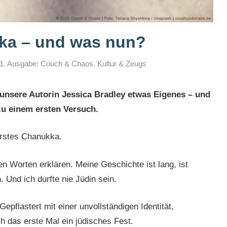
kka – und was nun?
1. Ausgabe: Couch & Chaos
,
Kultur & Zeugs
r unsere Autorin Jessica Bradley etwas Eigenes – und
zu einem ersten Versuch.
erstes Chanukka.
n Worten erklären. Meine Geschichte ist lang, ist
. Und ich durfte nie Jüdin sein.
pflastert mit einer unvollständigen Identität,
ch das erste Mal ein jüdisches Fest.