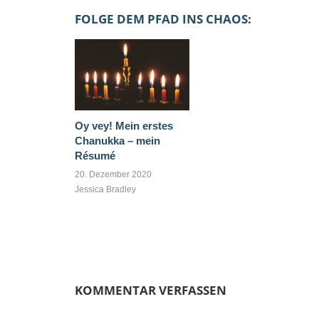
FOLGE DEM PFAD INS CHAOS:
Oy vey! Mein erstes
Chanukka – mein
Résumé
20. Dezember 2020
Jessica Bradley
KOMMENTAR VERFASSEN