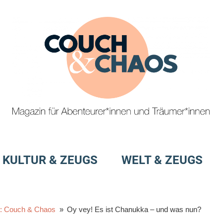
Magazin
Couch
für
&
KULTUR & ZEUGS
WELT & ZEUGS
Abenteurer*innen
und
Chaos
Träumer*innen
e: Couch & Chaos
Oy vey! Es ist Chanukka – und was nun?