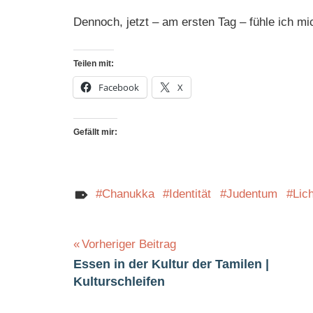
Dennoch, jetzt – am ersten Tag – fühle ich m
Teilen mit:
Facebook
X
Gefällt mir:
Chanukka
Identität
Judentum
Lich
Beitragsnavigation
Vorheriger Beitrag
Essen in der Kultur der Tamilen |
Kulturschleifen