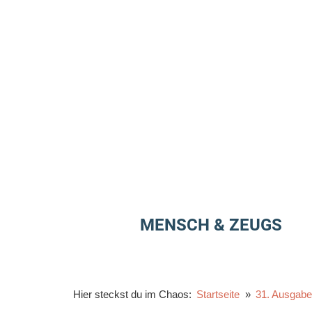
Zum
Inhalt
springen
MENSCH & ZEUGS
Hier steckst du im Chaos:
Startseite
31. Ausgab