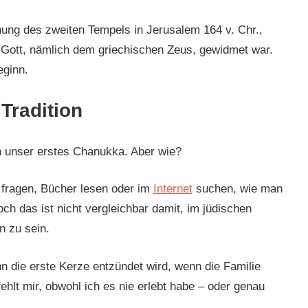
ung des zweiten Tempels in Jerusalem 164 v. Chr.,
 Gott, nämlich dem griechischen Zeus, gewidmet war.
eginn.
Tradition
h unser erstes Chanukka. Aber wie?
fragen, Bücher lesen oder im
Internet
suchen, wie man
ch das ist nicht vergleichbar damit, im jüdischen
n zu sein.
 die erste Kerze entzündet wird, wenn die Familie
hlt mir, obwohl ich es nie erlebt habe – oder genau