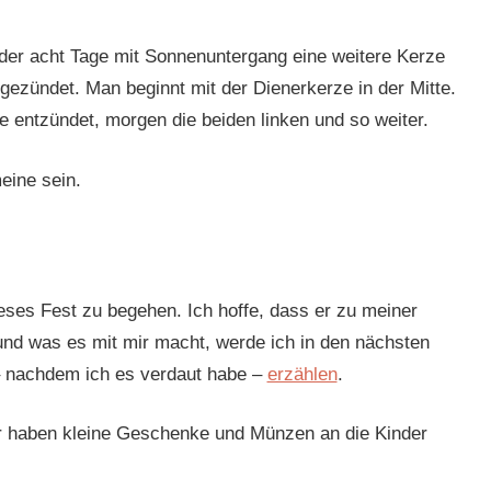
m der acht Tage mit Sonnenuntergang eine weitere Kerze
zündet. Man beginnt mit der Dienerkerze in der Mitte.
ze entzündet, morgen die beiden linken und so weiter.
meine sein.
ses Fest zu begehen. Ich hoffe, dass er zu meiner
 und was es mit mir macht, werde ich in den nächsten
 nachdem ich es verdaut habe –
erzählen
.
ir haben kleine Geschenke und Münzen an die Kinder