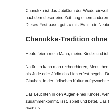
Chanukka ist das Jubiläum der Wiedereinweih
nachdem dieser eine Zeit lang einem anderen
Dieses Fest passt gut zu mir. Es ist ein Neub
Chanukka-Tradition ohne 
Heute feiern mein Mann, meine Kinder und ic
Natürlich kann man recherchieren, Menschen 
als Jude oder Jüdin das Lichterfest begeht. Do
Glauben, in der jüdischen Kultur aufgewachse
Das Leuchten in den Augen eines Kindes, wenn
zusammenkommt, isst, spielt und betet. Das fe
deshalb.