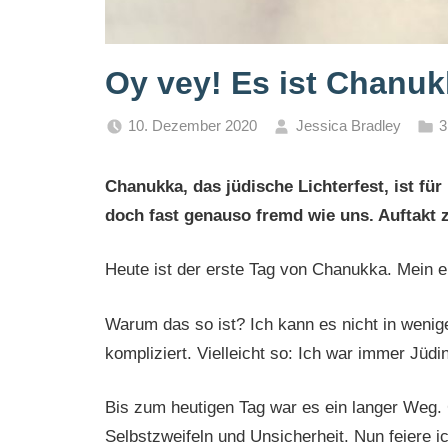
Oy vey! Es ist Chanu
10. Dezember 2020
Jessica Bradley
3
Chanukka, das jüdische Lichterfest, ist fü
doch fast genauso fremd wie uns. Auftakt 
Heute ist der erste Tag von Chanukka. Mein 
Warum das so ist? Ich kann es nicht in wenige
kompliziert. Vielleicht so: Ich war immer Jüdin
Bis zum heutigen Tag war es ein langer Weg. Ge
Selbstzweifeln und Unsicherheit. Nun feiere i